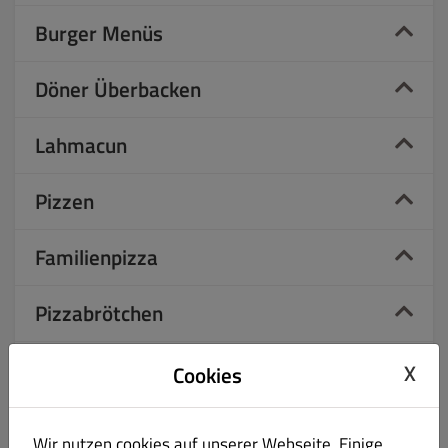
Burger Menüs
Döner Überbacken
Lahmacun
Pizzen
Familienpizza
Pizzabrötchen
Salate
X
Cookies
Falafel
Wir nutzen cookies auf unserer Webseite. Einige