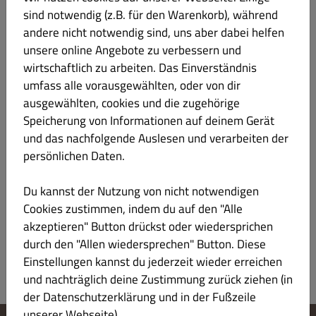
sind notwendig (z.B. für den Warenkorb), während
Schnitzel
andere nicht notwendig sind, uns aber dabei helfen
unsere online Angebote zu verbessern und
Würste
wirtschaftlich zu arbeiten. Das Einverständnis
umfass alle vorausgewählten, oder von dir
Pommes
ausgewählten, cookies und die zugehörige
Speicherung von Informationen auf deinem Gerät
und das nachfolgende Auslesen und verarbeiten der
Nuggets
persönlichen Daten.
Nudeln
Du kannst der Nutzung von nicht notwendigen
Cookies zustimmen, indem du auf den "Alle
Getränke
akzeptieren" Button drückst oder wiedersprichen
durch den "Allen wiedersprechen" Button. Diese
Einstellungen kannst du jederzeit wieder erreichen
und nachträglich deine Zustimmung zurück ziehen (in
der Datenschutzerklärung und in der Fußzeile
unserer Webseite).