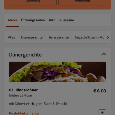
Lieferung
Abholung
Menü
Öffnungszeiten
Info
Allergene
Alles
Dönergerichte
Tellergerichte
Teigschiffchen - Pideler
Dönergerichte
01. Kinderdöner
€ 6.00
Gluten Laktose
mit Dönerfleisch, gem. Salat & Tzatziki
Produktinformation